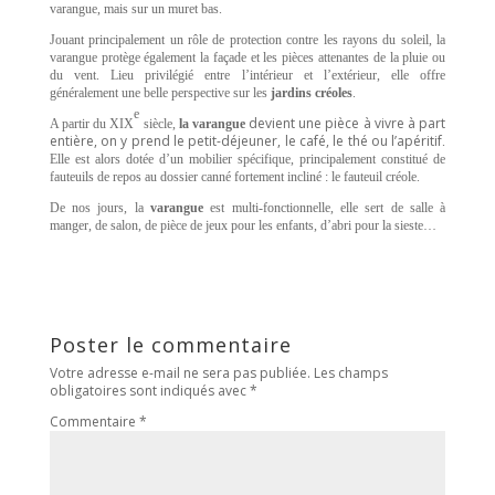
varangue, mais sur un muret bas.
Jouant principalement un rôle de protection contre les rayons du soleil, la
varangue protège également la façade et les pièces attenantes de la pluie ou
du vent. Lieu privilégié entre l’intérieur et l’extérieur, elle offre
généralement une belle perspective sur les
jardins créoles
.
e
devient une pièce à vivre à part
A partir du XIX
siècle,
la varangue
entière, on y prend le petit-déjeuner, le café, le thé ou l’apéritif
.
Elle est alors dotée d’un mobilier spécifique, principalement constitué de
fauteuils de repos au dossier canné fortement incliné : le fauteuil créole.
De nos jours, la
varangue
est multi-fonctionnelle, elle sert de salle à
manger, de salon, de pièce de jeux pour les enfants, d’abri pour la sieste…
Poster le commentaire
Votre adresse e-mail ne sera pas publiée.
Les champs
obligatoires sont indiqués avec
*
Commentaire
*