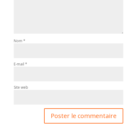
Nom
*
E-mail
*
Site web