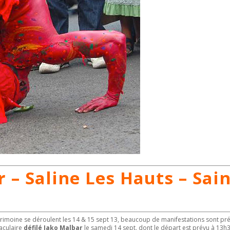
 – Saline Les Hauts – Sain
rimoine se déroulent les 14 & 15 sept 13, beaucoup de manifestations sont pr
taculaire
défilé Jako Malbar
le samedi 14 sept. dont le départ est prévu à 13h