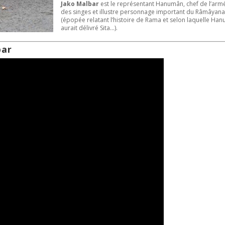
Jako Malbar
est le représentant Hanumân, chef de l’arm
des singes et illustre personnage important du Râmâyan
(épopée relatant l’histoire de Rama et selon laquelle Ha
aurait délivré Sita…).
bar