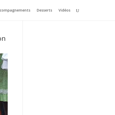
ccompagnements
Desserts
Vidéos
on