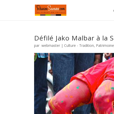
Défilé Jako Malbar à la 
par
webmaster
|
Culture - Tradition
,
Patrimoin