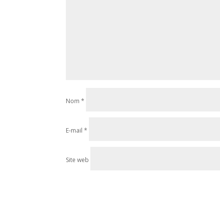
Nom
*
E-mail
*
Site web