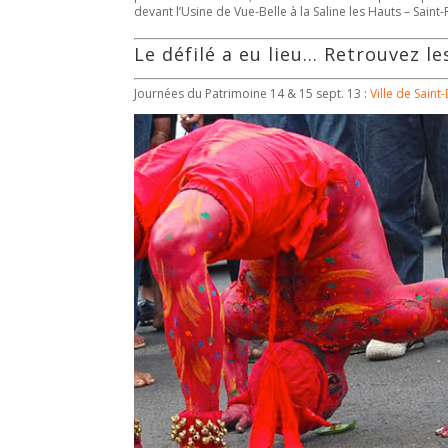
devant l’Usine de Vue-Belle à la Saline les Hauts – Saint
Le défilé a eu lieu… Retrouvez l
Journées du Patrimoine 14 & 15 sept. 13 :
Ville de Saint