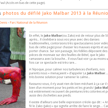
-Paul (Accès en bas de cette page).
es
photos du défilé Jako Malbar 2013 à la Réuni
-Denis
–
Parc National de la Réunion
En effet, le
Jako Malbar
(ou Zako) est de retour plus de 5
après… Il s’exhibera sous vos yeux avec des danses
traditionnelles, contorsions très spectaculaires (voir vidé
bas de cette page) pour chasser les mauvais esprits et au
porter chance. Sur son passage, les fidèles déposent des
pièces de monnaie sur des feuilles de Bétel, que le Jako
ramassera avec la bouche… Il vous faut voir ça au moins 
fois car ce spectacle est très rare…
A l’époque, pour calmer nos turbulences d’enfants, nos
parents nous « menaçaient » d’appeler Le
Jako Malbar
…
très bonne solution pour ramener le calme…
Rassurez-vous, il n’y avait rien de bien méchant à ça car il 
bien d’un moment pour les petits et les grands !
Jako Ma
est entièrement recouvert de peintures très colorées et p
aussi des clochettes aux pieds.
Il existe d’ailleurs une belle expression créole qui dit : « A
fé le Zako (Jako) » qui signifie arrête de faire le singe…. Car