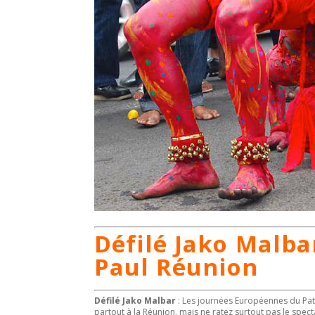
Défilé Jako Malbar
Paul Réunion
Défilé Jako Malbar
: Les journées Européennes du Pat
partout à la Réunion, mais ne ratez surtout pas le spec