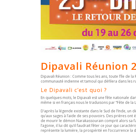
Dipavali Réunion 
Dipavali Réunion : Comme tous les ans, toute l’île de la
communauté indienne et tamoul qui défilera dans les
Le Dipavali c’est quoi ?
En quelques mots, le Dipavali est une fête nationale dans
même si en français nous le traduisons par “Fête de la 
D’après la légende existante dans le Sud de l’Inde, u
qu’aux sages à l’aide de ses pouvoirs. Des prières ont é
de mourir le démon Narakassourain comprit alors sa fa
l’agonie, il lui dit qu’il faudrait fêter ce jour qui caract
représente la lumière, la prospérité en l’occurrence la