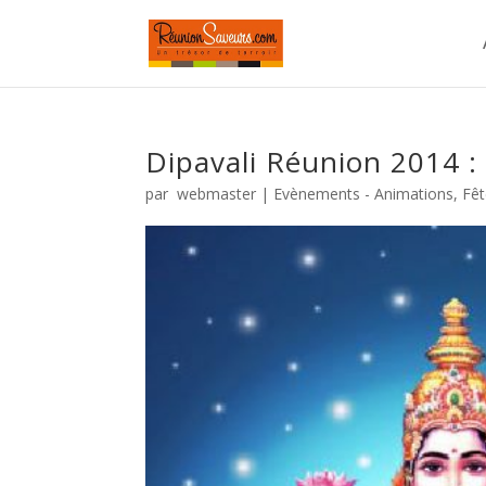
Dipavali Réunion 2014 :
par
webmaster
|
Evènements - Animations
,
Fê