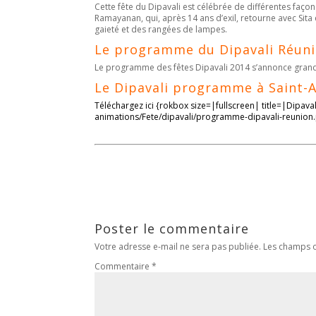
Cette fête du Dipavali est célébrée de différentes façon
Ramayanan, qui, après 14 ans d’exil, retourne avec Sita
gaieté et des rangées de lampes.
Le programme du Dipavali Réun
Le programme des fêtes Dipavali 2014 s’annonce gran
Le Dipavali programme à Saint-
Téléchargez ici {rokbox size=|fullscreen| title=|Dipa
animations/Fete/dipavali/programme-dipavali-reunion
Poster le commentaire
Votre adresse e-mail ne sera pas publiée.
Les champs o
Commentaire
*