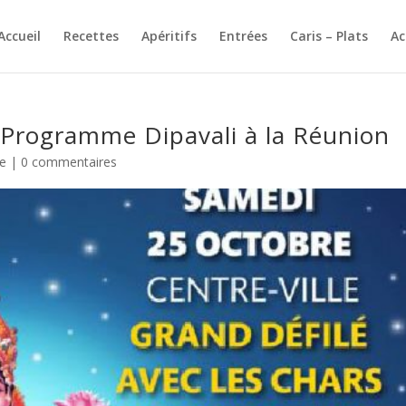
Accueil
Recettes
Apéritifs
Entrées
Caris – Plats
A
 Programme Dipavali à la Réunion
te
|
0 commentaires