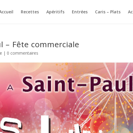
Accueil
Recettes
Apéritifs
Entrées
Caris – Plats
A
ul – Fête commerciale
te
|
0 commentaires