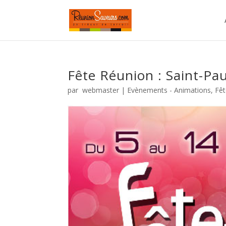
Fête Réunion : Saint-Pa
par
webmaster
|
Evènements - Animations
,
Fê