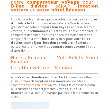
notre
comparateur voyage
pour :
Billet d’avion
, séjour
,
location
voiture
et
votre hôtel Réunion
Pour trouver les meilleurs prix de votre location de
chambres
d’hôtels à la Réunion
ou ailleurs dans le Monde, utilisez
gratuitement notre
comparateur voyage
et organisez tout
votre
séjour réunionnais
en 3 clics. Vous obtiendrez ainsi un
comparatif de toutes les offres de prix les moins chères en
temps réel pour votre
hôtel
mais aussi pour votre
billet
d’avion
, votre
séjour
,
location de voiture Réunion
et
partout dans le monde. Nos
comparateurs voyage
à votre
disposition :
Hôtels Réunion
–
Vols-Billets Avion
Réunion
Location voitures Réunion
Au delà d’une
chambre à l’hôtel
,
La
Réunion
vous offre
aussi un choix de
locations saisonnières
, de
gîtes et
chambres d’hôtes en location
, vous aurez le choix ainsi parmi
plusieurs types d’hébergements. Votre
séjour à la
Réunion
sera à coup sûr marqué par d’excellents moments au
soleil.