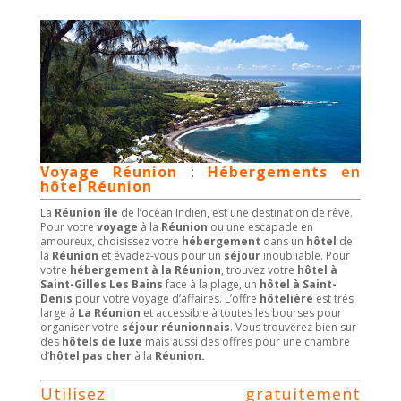
Voyage Réunion
:
Hébergements
en
hôtel
Réunion
La
Réunion
île
de l’océan Indien, est une destination de rêve.
Pour votre
voyage
à la
Réunion
ou une escapade en
amoureux, choisissez votre
hébergement
dans un
hôtel
de
la
Réunion
et évadez-vous pour un
séjour
inoubliable. Pour
votre
hébergement à la Réunion
, trouvez votre
hôtel à
Saint-Gilles Les Bains
face à la plage, un
hôtel à Saint-
Denis
pour votre voyage d’affaires. L’offre
hôtelière
est très
large à
La
Réunion
et accessible à toutes les bourses pour
organiser votre
séjour réunionnais
. Vous trouverez bien sur
des
hôtels de luxe
mais aussi des offres pour une chambre
d’
hôtel pas cher
à la
Réunion.
Utilisez gratuitement