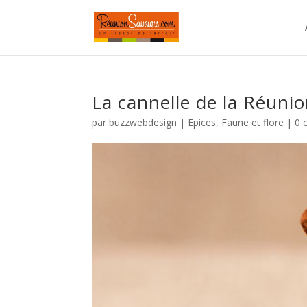
La cannelle de la Réuni
par
buzzwebdesign
|
Epices
,
Faune et flore
|
0 