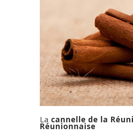
La
cannelle de la Réun
Réunionnaise