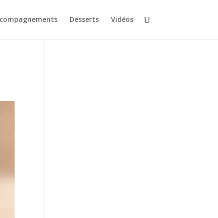
ccompagnements
Desserts
Vidéos