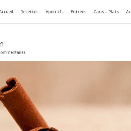
Accueil
Recettes
Apéritifs
Entrées
Caris – Plats
A
on
commentaires