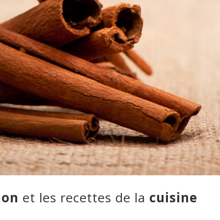
ion
et les recettes de la
cuisine