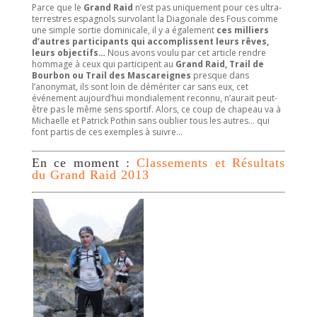
Parce que le
Grand Raid
n’est pas uniquement pour ces ultra-
terrestres espagnols survolant la Diagonale des Fous comme
une simple sortie dominicale, il y a également
ces milliers
d’autres participants qui accomplissent leurs rêves,
leurs objectifs…
Nous avons voulu par cet article rendre
hommage à ceux qui participent au
Grand Raid, Trail de
Bourbon ou Trail des Mascareignes
presque dans
l’anonymat, ils sont loin de démériter car sans eux, cet
événement aujourd’hui mondialement reconnu, n’aurait peut-
être pas le même sens sportif. Alors, ce coup de chapeau va à
Michaelle et Patrick Pothin sans oublier tous les autres… qui
font partis de ces exemples à suivre…
En ce moment :
Classements et Résultats
du Grand Raid 2013