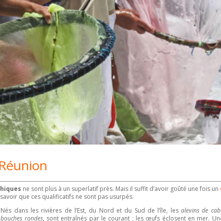
a Réunion
chiques
ne sont plus à un superlatif près. Mais il suffit d’avoir goûté une fois un
 savoir que ces qualificatifs ne sont pas usurpés.
Nés dans les rivières de l’Est, du Nord et du Sud de l’île, les
alevins de cab
bouches rondes
, sont entraînés par le courant ; les œufs éclosent en mer. Un