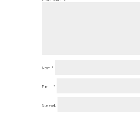
Nom
*
E-mail
*
Site web