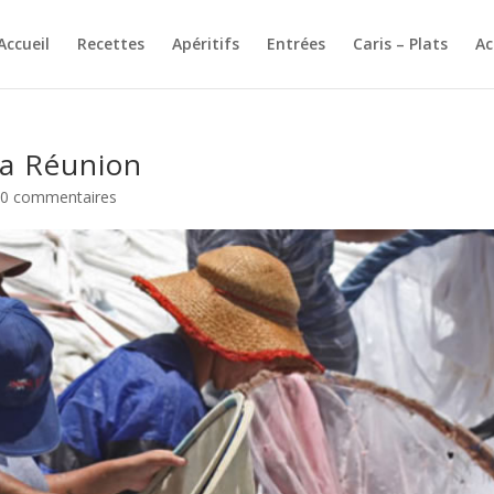
Accueil
Recettes
Apéritifs
Entrées
Caris – Plats
A
la Réunion
|
0 commentaires