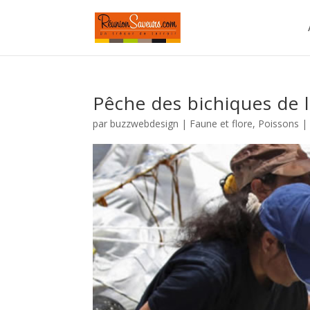
Pêche des bichiques de 
par
buzzwebdesign
|
Faune et flore
,
Poissons