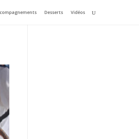
ccompagnements
Desserts
Vidéos