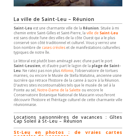
La ville de Saint-Leu – Réunion
Saint-Leu
est une charmante ville de la
Réunion
. Située à mi
chemin entre Saint-Gilles et Saint-Pierre, la
ville de
Saint-Leu
est sans doute l’une des villes de la côte Ouest qui a le plus
conservé son côté traditionnel et culturel. Vous y verrez une
bon nombre de
cases créoles
et de manifestations culturelles
typiques de notre île.
Le littoral est plutôt bien aménagé avec d’une part le port
Saint-Leusien
, et d’autre part le lagon de la
plage de Saint-
Leu
. Ne ratez pas non plus
Kélonia
, l’observatoire de tortues
marines, ou encore le Musée de Stella Matutina, ancienne usine
sucrière qui retrace l’histoire de la canne à sucre à la Réunion.
D’autres sites incontournables tels que le musée de sel à la
Pointe au sel,
Notre-Dame de la Salette
ou encore le
Conservatoire Botanique National de Mascarin vous feront
découvrir l’histoire et l’héritage culturel de cette charmante ville
réunionnaise.
Locations saisonnières de vacances : Gîtes
Cap Soleil à St-Leu – Réunion
St-Leu en photos : de vraies cartes