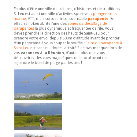
En plus d’être une ville de cultures, d’histoires et de traditions,
St-Leu est aussi une ville d’activités sportives :
plongée sous-
marine
, VTT, mais surtout l’incontournable
parapente
. En
effet, Saint-Leu abrite l’une des
zones de décollage de
parapentes
la plus dynamique et fréquentée de l’île. Vous
devez prendre la direction des hauts de Saint-Leu pour
prendre votre envol depuis 800m d’altitude avant de profiter
d’un panorama à vous couper le souffle !
Faire du parapente à
Saint-Leu
est sans nul doute l’activité à ne pas manquer lors de
vos
vacances à la Réunion
, d’autant plus que vous
découvrirez des vues magnifiques du littoral avant de
rejoindre le bord de plage par les airs !