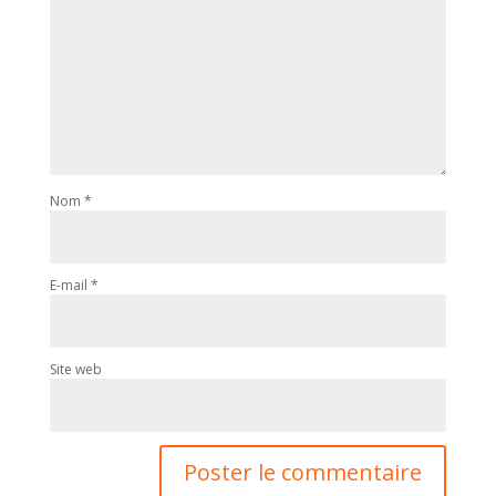
Nom
*
E-mail
*
Site web