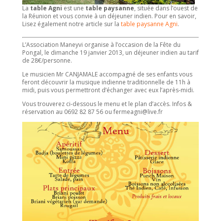
La
table Agni
est une
table paysanne
, située dans l’ouest de
la Réunion et vous convie à un déjeuner indien. Pour en savoir,
Lisez également notre article sur la
table paysanne Agni
.
L’Association Maneyvi organise à l’occasion de la Fête du
Pongal, le dimanche 19 janvier 2013, un déjeuner indien au tarif
de 28€/personne.
Le musicien Mr CANJAMALE accompagné de ses enfants vous
feront découvrir la musique indienne traditionnelle de 11h à
midi, puis vous permettront d’échanger avec eux l’après-midi.
Vous trouverez ci-dessous le menu et le plan d’accès. Infos &
réservation au 0692 82 87 56 ou
fermeagni@live.fr