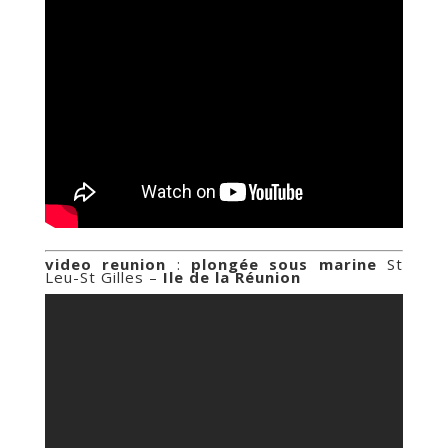
video reunion
:
plongée sous marine
St
Leu-St Gilles –
Ile de la Réunion