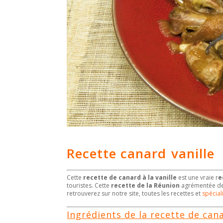
Recette canard
vanille
Cette
recette
de
canard
à la
vanille
est une vraie r
e
touristes. Cette
recette de la Réunion
agrémentée de 
retrouverez sur notre site, toutes les recettes et
spécial
Ingrédients de la
recette de can