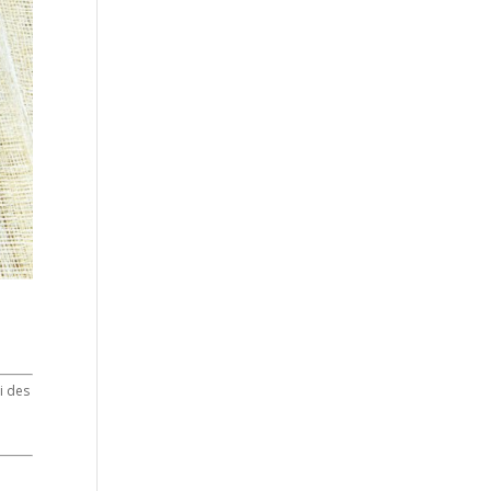
i des