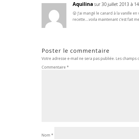
Aquilina
sur 30 juillet 2013 à 1
😛 J’ai mangé le canard à la vanille en 
recette….voila maintenant c’est fait me
Poster le commentaire
Votre adresse e-mail ne sera pas publiée.
Les champs o
Commentaire
*
Nom
*