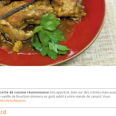
cette de cuisine réunionnaise
très apprécié, bien sur des créoles mais auss
vanille de Bourbon donnera un goût subtil à votre viande de canard. Vous
ités de la Réunion
.
ard