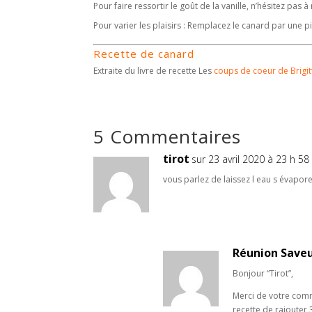
Pour faire ressortir le goût de la vanille, n’hésitez pas
Pour varier les plaisirs : Remplacez le canard par une 
Recette de canard
Extraite du livre de recette Les
coups de coeur de Brigi
5 Commentaires
tirot
sur 23 avril 2020 à 23 h 58
vous parlez de laissez l eau s évapor
Réunion Save
Bonjour “Tirot”,
Merci de votre comme
recette de rajouter 