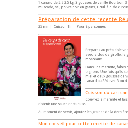
1 canard de 2 à 2,5 kg, 3 gousses de vanille Bourbon, 3 
muscade, sel, poivre noir en grains, 1 cuil. à c. de curcu
Préparation de cette
recette Ré
25 mn | Cuisson 1h | Pour 8 personnes
Préparez au préalable vos 
avec le clou de girofle, l
morceaux.
Dans une marmite, faîtes c
oignons. Une fois qu’ils so
miel et deux gousses de va
canard au 3/4 avec 3 ou 4 
Cuisson du
cari can
Couvrez la marmite et lai
obtenir une sauce onctueuse.
Au moment de servir, ajoutez les graines de la dernière
Mon conseil pour cette
recette de canar