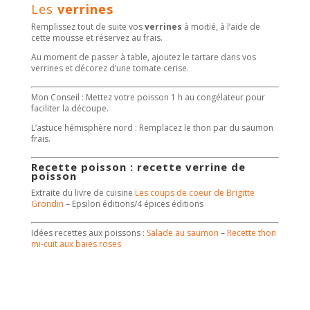
Les
verrines
Remplissez tout de suite vos
verrines
à moitié, à l’aide de
cette mousse et réservez au frais.
Au moment de passer à table, ajoutez le tartare dans vos
verrines et décorez d’une tomate cerise.
Mon Conseil : Mettez votre poisson 1 h au congélateur pour
faciliter la découpe.
L’astuce hémisphère nord : Remplacez le thon par du saumon
frais.
Recette poisson : recette verrine de
poisson
Extraite du livre de cuisine
Les coups de coeur de Brigitte
Grondin
– Epsilon éditions/4 épices éditions
Idées recettes aux poissons :
Salade au saumon
–
Recette thon
mi-cuit aux baies roses