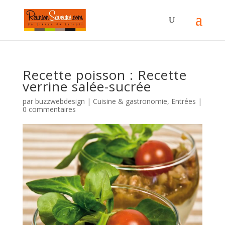
Recette poisson : Recette
verrine salée-sucrée
par
buzzwebdesign
|
Cuisine & gastronomie
,
Entrées
|
0 commentaires