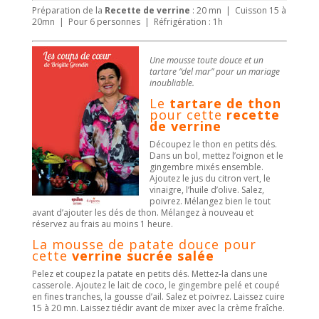
Préparation de la
Recette de verrine
: 20 mn | Cuisson 15 à
20mn | Pour 6 personnes | Réfrigération : 1h
Une mousse toute douce et un
tartare “del mar” pour un mariage
inoubliable.
Le
tartare de thon
pour cette
recette
de verrine
Découpez le thon en petits dés.
Dans un bol, mettez l’oignon et le
gingembre mixés ensemble.
Ajoutez le jus du citron vert, le
vinaigre, l’huile d’olive. Salez,
poivrez. Mélangez bien le tout
avant d’ajouter les dés de thon. Mélangez à nouveau et
réservez au frais au moins 1 heure.
La mousse de patate douce pour
cette
verrine sucrée salée
Pelez et coupez la patate en petits dés. Mettez-la dans une
casserole. Ajoutez le lait de coco, le gingembre pelé et coupé
en fines tranches, la gousse d’ail. Salez et poivrez. Laissez cuire
15 à 20 mn. Laissez tiédir avant de mixer avec la crème fraîche.