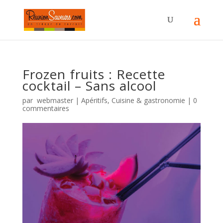
Frozen fruits : Recette
cocktail – Sans alcool
par
webmaster
|
Apéritifs
,
Cuisine & gastronomie
|
0
commentaires