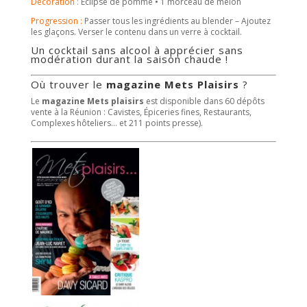
Décoration :
Éclipse de pomme • 1 morceau de melon
Progression :
Passer tous les ingrédients au blender – Ajoutez
les glaçons. Verser le contenu dans un verre à cocktail.
Un cocktail sans alcool à apprécier sans
modération durant la saison chaude !
Où trouver le
magazine Mets Plaisirs
?
Le
magazine Mets plaisirs
est disponible dans 60 dépôts
vente à la Réunion : Cavistes, Épiceries fines, Restaurants,
Complexes hôteliers… et 211 points presse).