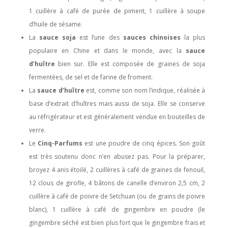
1 cuillère à café de purée de piment, 1 cuillère à soupe
d’huile de sésame.
La
sauce soja
est l’une des
sauces chinoises
la plus
populaire en Chine et dans le monde, avec la
sauce
d’huître
bien sur. Elle est composée de graines de soja
fermentées, de sel et de farine de froment.
La
sauce d’huître
est, comme son nom l’indique, réalisée à
base d’extrait d’huîtres mais aussi de soja. Elle se conserve
au réfrigérateur et est généralement vendue en bouteilles de
verre.
Le
Cinq-Parfums
est une poudre de cinq épices. Son goût
est très soutenu donc n’en abusez pas. Pour la préparer,
broyez 4 anis étoilé, 2 cuillères à café de graines de fenouil,
12 clous de girofle, 4 bâtons de canelle d’environ 2,5 cm, 2
cuillère à café de poivre de Setchuan (ou de grains de poivre
blanc), 1 cuillère à café de gingembre en poudre (le
gingembre séché est bien plus fort que le gingembre frais et