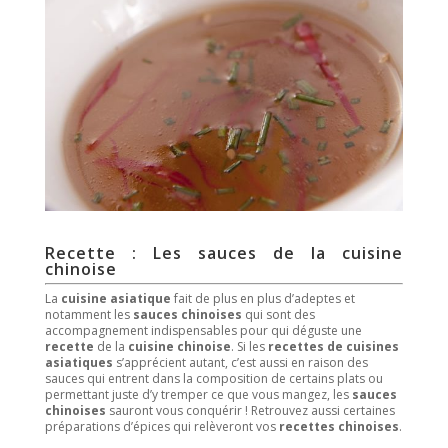
Recette : Les sauces de la cuisine
chinoise
La
cuisine asiatique
fait de plus en plus d’adeptes et
notamment les
sauces chinoises
qui sont des
accompagnement indispensables pour qui déguste une
recette
de la
cuisine chinoise
. Si les
recettes de cuisines
asiatiques
s’apprécient autant, c’est aussi en raison des
sauces qui entrent dans la composition de certains plats ou
permettant juste d’y tremper ce que vous mangez, les
sauces
chinoises
sauront vous conquérir ! Retrouvez aussi certaines
préparations d’épices qui relèveront vos
recettes chinoises
.