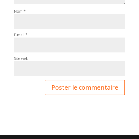
Nom
*
E-mail
*
Site web