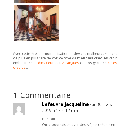
Avec cette ère de mondialisation, il devient malheureusement
de plus en plus rare de voir ce type de
meubles créoles
venir
embellir les
jardins fleuris
et
varangues
de nos grandes
cases
créoles
…
1 Commentaire
Lefeuvre jacqueline
sur 30 mars
2019 à 17 h 12 min
Bonjour
Où je pourrais trouver des sièges créoles en