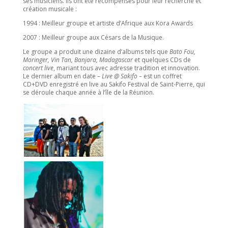
ses musiciens. Ils ont été récompensés pour leur recherche et
création musicale :
1994 : Meilleur groupe et artiste d’Afrique aux Kora Awards
2007 : Meilleur groupe aux Césars de la Musique.
Le groupe a produit une dizaine d’albums tels que
Bato Fou,
Moringer, Vin Tan, Banjara, Madagascar
et quelques CDs de
concert live
, mariant tous avec adresse tradition et innovation.
Le dernier album en date –
Live @ Sakifo –
est un coffret
CD+DVD enregistré en live au Sakifo Festival de Saint-Pierre, qui
se déroule chaque année à l’île de la Réunion.