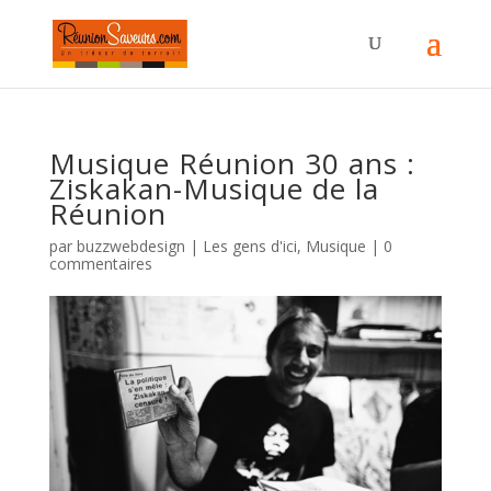
Musique Réunion 30 ans :
Ziskakan-Musique de la
Réunion
par
buzzwebdesign
|
Les gens d'ici
,
Musique
|
0
commentaires