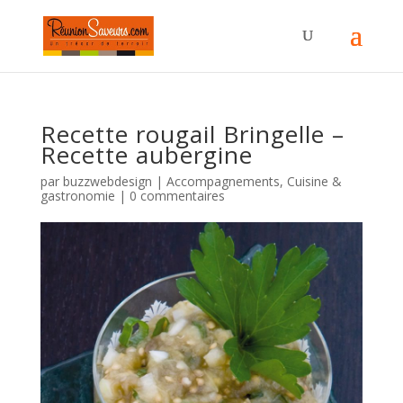
Recette rougail Bringelle –
Recette aubergine
par
buzzwebdesign
|
Accompagnements
,
Cuisine &
gastronomie
|
0 commentaires