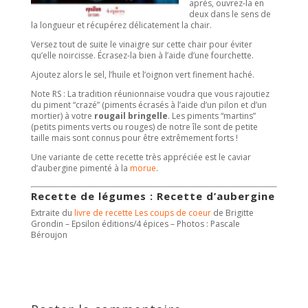
après, ouvrez-la en
deux dans le sens de
la longueur et récupérez délicatement la chair.
Versez tout de suite le vinaigre sur cette chair pour éviter
qu’elle noircisse. Écrasez-la bien à l’aide d’une fourchette.
Ajoutez alors le sel, l’huile et l’oignon vert finement haché.
Note RS : La tradition réunionnaise voudra que vous rajoutiez
du piment “crazé” (piments écrasés à l’aide d’un pilon et d’un
mortier) à votre
rougail bringelle
. Les piments “martins”
(petits piments verts ou rouges) de notre île sont de petite
taille mais sont connus pour être extrêmement forts !
Une variante de cette recette très appréciée est le caviar
d’aubergine pimenté à la
morue
.
Recette de légumes : Recette d’aubergine
Extraite du
livre de recette Les coups de coeur
de Brigitte
Grondin – Epsilon éditions/4 épices – Photos : Pascale
Béroujon