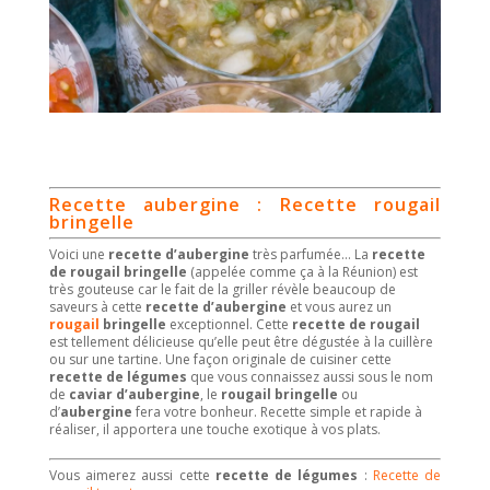
Recette aubergine : Recette rougail
bringelle
Voici une
recette d’aubergine
très parfumée… La
recette
de rougail bringelle
(appelée comme ça à la Réunion) est
très gouteuse car le fait de la griller révèle beaucoup de
saveurs à cette
recette d’aubergine
et vous aurez un
rougail
bringelle
exceptionnel. Cette
recette de rougail
est tellement délicieuse qu’elle peut être dégustée à la cuillère
ou sur une tartine. Une façon originale de cuisiner cette
recette de légumes
que vous connaissez aussi sous le nom
de
caviar d’aubergine
, le
rougail bringelle
ou
d’
aubergine
fera votre bonheur. Recette simple et rapide à
réaliser, il apportera une touche exotique à vos plats.
Vous aimerez aussi cette
recette de légumes
:
Recette de