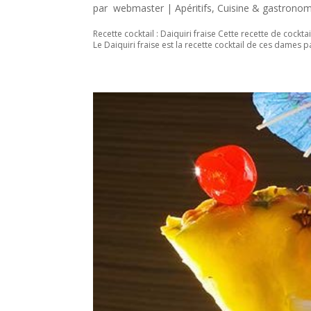
par
webmaster
|
Apéritifs
,
Cuisine & gastronom
Recette cocktail : Daiquiri fraise Cette recette de cockt
Le Daiquiri fraise est la recette cocktail de ces dames p