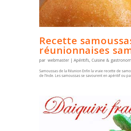
Recette samoussas
réunionnaises sa
par
webmaster
|
Apéritifs
,
Cuisine & gastronom
Samoussas de la Réunion Enfin la vraie recette de samo
de l’Inde. Les samoussas se savourent en apéritif ou pa