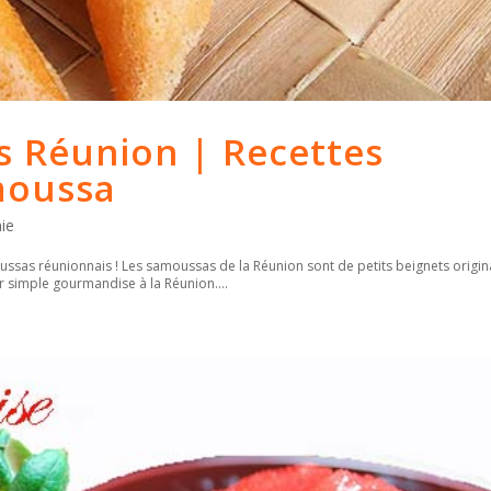
 Réunion | Recettes
moussa
ie
ussas réunionnais ! Les samoussas de la Réunion sont de petits beignets origin
r simple gourmandise à la Réunion....