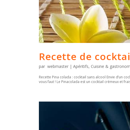
Recette de cocktai
par
webmaster
|
Apéritifs
,
Cuisine & gastronom
Recette Pina colada : cocktail sans alcool Envie d’un cock
vous faut ! Le Pinacolada est un cocktail crémeux et frai