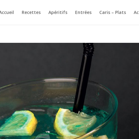
Accueil
Recettes
Apéritifs
Entrées
Caris – Plats
A