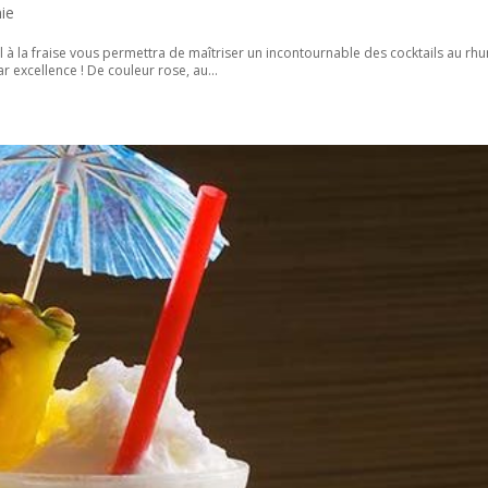
ie
ail à la fraise vous permettra de maîtriser un incontournable des cocktails au rh
ar excellence ! De couleur rose, au...