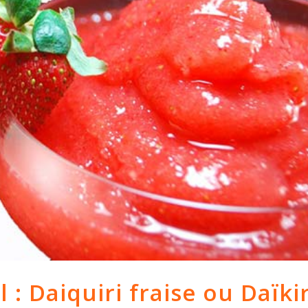
 : Daiquiri fraise ou Daïkir