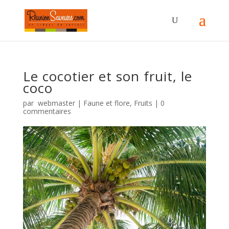
Le cocotier et son fruit, le
coco
par
webmaster
|
Faune et flore
,
Fruits
|
0
commentaires