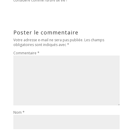
considéré comme
l’arbre de vie
!
Poster le commentaire
Votre adresse e-mail ne sera pas publiée.
Les champs
obligatoires sont indiqués avec
*
Commentaire
*
Nom
*