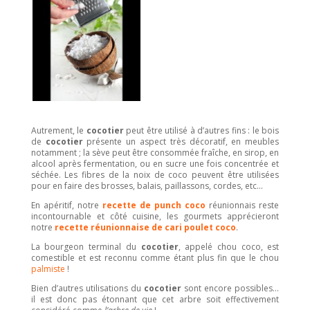
Autrement, le
cocotier
peut être utilisé à d’autres fins : le bois
de
cocotier
présente un aspect très décoratif, en meubles
notamment ; la sève peut être consommée fraîche, en sirop, en
alcool après fermentation, ou en sucre une fois concentrée et
séchée. Les fibres de la noix de coco peuvent être utilisées
pour en faire des brosses, balais, paillassons, cordes, etc…
En apéritif, notre
recette de punch coco
réunionnais reste
incontournable et côté cuisine, les gourmets apprécieront
notre
recette réunionnaise de cari poulet coco
.
La bourgeon terminal du
cocotier
, appelé chou coco, est
comestible et est reconnu comme étant plus fin que le chou
palmiste
!
Bien d’autres utilisations du
cocotier
sont encore possibles…
il est donc pas étonnant que cet arbre soit effectivement