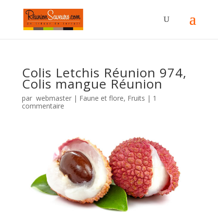
Colis Letchis Réunion 974,
Colis mangue Réunion
par
webmaster
|
Faune et flore
,
Fruits
|
1
commentaire