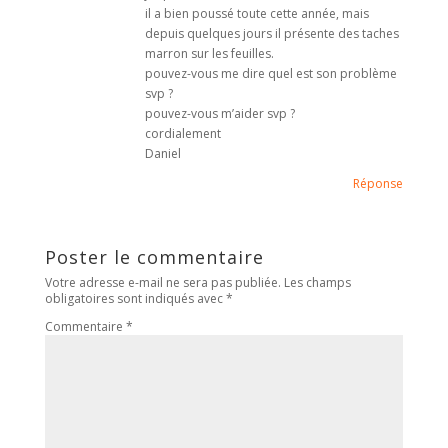
il a bien poussé toute cette année, mais
depuis quelques jours il présente des taches
marron sur les feuilles.
pouvez-vous me dire quel est son problème
svp ?
pouvez-vous m’aider svp ?
cordialement
Daniel
Réponse
Poster le commentaire
Votre adresse e-mail ne sera pas publiée.
Les champs
obligatoires sont indiqués avec
*
Commentaire
*