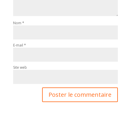
Nom
*
E-mail
*
Site web