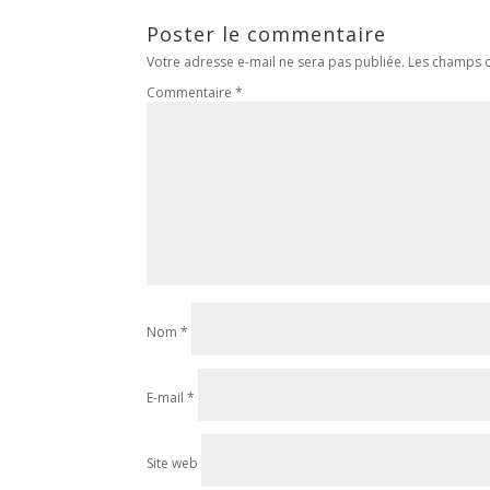
Poster le commentaire
Votre adresse e-mail ne sera pas publiée.
Les champs o
Commentaire
*
Nom
*
E-mail
*
Site web