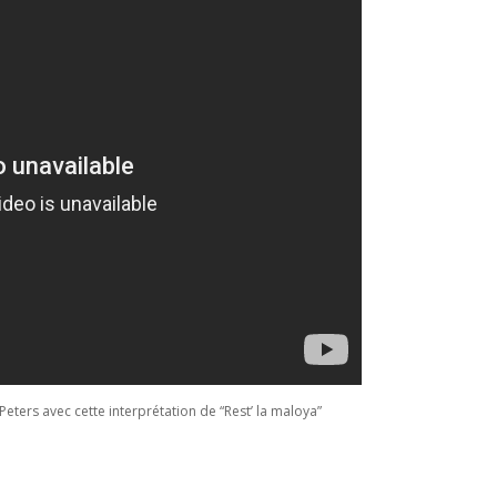
ers avec cette interprétation de “Rest’ la maloya”