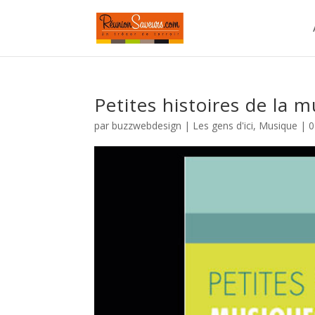
Petites histoires de la 
par
buzzwebdesign
|
Les gens d'ici
,
Musique
|
0