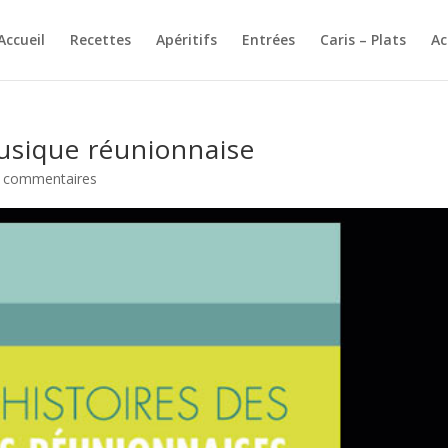
Accueil
Recettes
Apéritifs
Entrées
Caris – Plats
A
musique réunionnaise
 commentaires