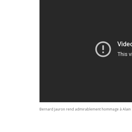
Bernard Jauron rend admirablement hommage à Alain Pet