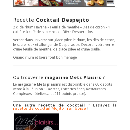
Recette
Cocktail Despejito
2 cl de rhum Havana – Feuille de menthe – Dès de citron – 1
cuillère à café de sucre roux – Bière Desperados
Verser dans un verre sur glace pilée le rhum, les dès de citron,
le sucre roux et allonger de Desperados. Décorer votre verre
d’une feuille de menthe, de glace pilée et d’une paille.
Quand rhum et bière font bon ménage !
Où trouver le
magazine Mets Plaisirs
?
Le
magazine Mets plaisirs
est disponible dans 60 dépôts
vente à la Réunion : Cavistes, Épiceries fines, Restaurants,
Complexes hôteliers… et 211 points presse).
Une autre
recette de cocktail
? Essayez la
recette de cocktail Mojito framboise
!