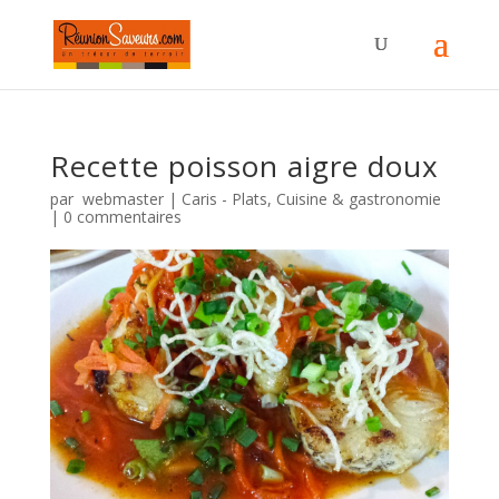
Recette poisson aigre doux
par
webmaster
|
Caris - Plats
,
Cuisine & gastronomie
|
0 commentaires