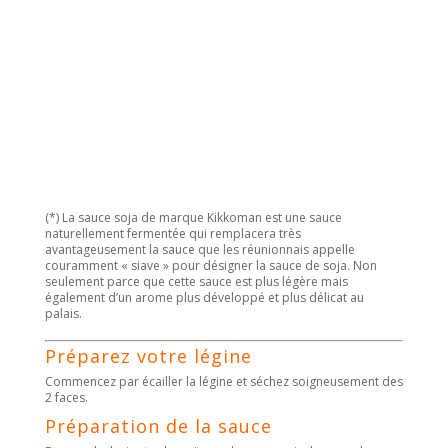
(*) La sauce soja de marque Kikkoman est une sauce
naturellement fermentée qui remplacera très
avantageusement la sauce que les réunionnais appelle
couramment « siave » pour désigner la sauce de soja. Non
seulement parce que cette sauce est plus légère mais
également d’un arome plus développé et plus délicat au
palais.
Préparez votre légine
Commencez par écailler la légine et séchez soigneusement des
2 faces.
Préparation de la sauce