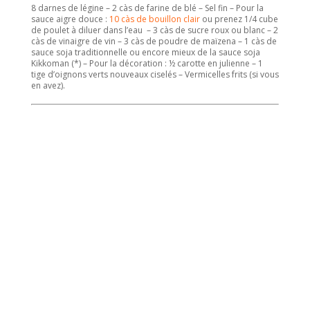
8 darnes de légine – 2 càs de farine de blé – Sel fin – Pour la
sauce aigre douce :
10 càs de bouillon clair
ou prenez 1/4 cube
de poulet à diluer dans l’eau – 3 càs de sucre roux ou blanc – 2
càs de vinaigre de vin – 3 càs de poudre de maïzena – 1 càs de
sauce soja traditionnelle ou encore mieux de la sauce soja
Kikkoman (*) – Pour la décoration : ½ carotte en julienne – 1
tige d’oignons verts nouveaux ciselés – Vermicelles frits (si vous
en avez).