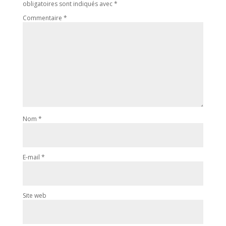
obligatoires sont indiqués avec
*
Commentaire
*
Nom
*
E-mail
*
Site web