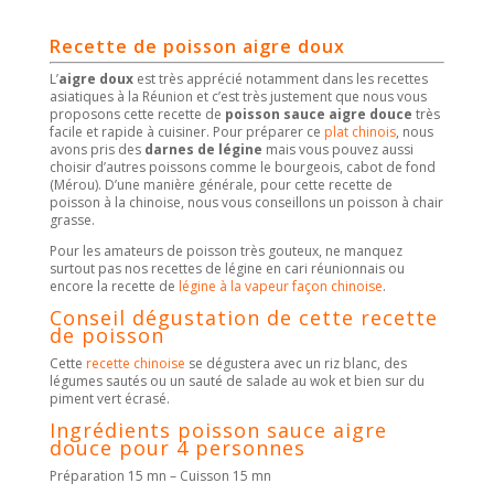
Recette de poisson aigre doux
L’
aigre doux
est très apprécié notamment dans les recettes
asiatiques à la Réunion et c’est très justement que nous vous
proposons cette recette de
poisson sauce aigre douce
très
facile et rapide à cuisiner. Pour préparer ce
plat chinois
, nous
avons pris des
darnes de légine
mais vous pouvez aussi
choisir d’autres poissons comme le bourgeois, cabot de fond
(Mérou). D’une manière générale, pour cette recette de
poisson à la chinoise, nous vous conseillons un poisson à chair
grasse.
Pour les amateurs de poisson très gouteux, ne manquez
surtout pas nos recettes de légine en cari réunionnais ou
encore la recette de
légine à la vapeur façon chinoise
.
Conseil dégustation de cette recette
de poisson
Cette
recette chinoise
se dégustera avec un riz blanc, des
légumes sautés ou un sauté de salade au wok et bien sur du
piment vert écrasé.
Ingrédients poisson sauce aigre
douce pour 4 personnes
Préparation 15 mn – Cuisson 15 mn