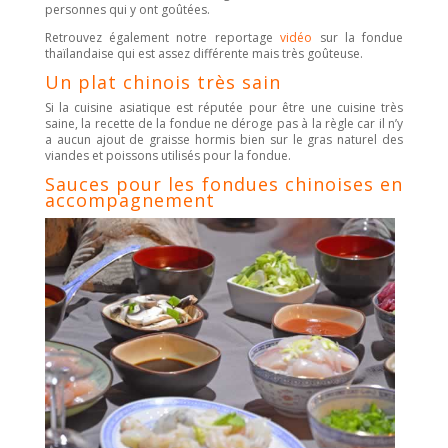
personnes qui y ont goûtées.
Retrouvez également notre reportage
vidéo
sur la fondue
thaïlandaise qui est assez différente mais très goûteuse.
Un plat chinois très sain
Si la cuisine asiatique est réputée pour être une cuisine très
saine, la recette de la fondue ne déroge pas à la règle car il n’y
a aucun ajout de graisse hormis bien sur le gras naturel des
viandes et poissons utilisés pour la fondue.
Sauces pour les fondues chinoises en
accompagnement