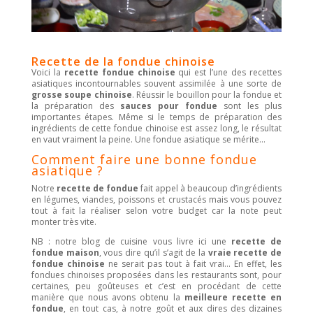
Recette de la fondue chinoise
Voici la
recette fondue chinoise
qui est l’une des recettes
asiatiques incontournables souvent assimilée à une sorte de
grosse soupe chinoise
. Réussir le bouillon pour la fondue et
la préparation des
sauces pour fondue
sont les plus
importantes étapes. Même si le temps de préparation des
ingrédients de cette fondue chinoise est assez long, le résultat
en vaut vraiment la peine. Une fondue asiatique se mérite…
Comment faire une bonne fondue
asiatique ?
Notre
recette de fondue
fait appel à beaucoup d’ingrédients
en légumes, viandes, poissons et crustacés mais vous pouvez
tout à fait la réaliser selon votre budget car la note peut
monter très vite.
NB : notre blog de cuisine vous livre ici une
recette de
fondue maison
, vous dire qu’il s’agit de la
vraie recette de
fondue chinoise
ne serait pas tout à fait vrai… En effet, les
fondues chinoises proposées dans les restaurants sont, pour
certaines, peu goûteuses et c’est en procédant de cette
manière que nous avons obtenu la
meilleure recette en
fondue
, en tout cas, à notre goût et aux dires des dizaines