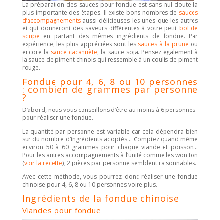
La préparation des sauces pour fondue est sans nul doute la
plus importante des étapes. Il existe bons nombres de
sauces
d’accompagnements
aussi délicieuses les unes que les autres
et qui donneront des saveurs différentes à votre petit
bol de
soupe
en partant des mêmes ingrédients de fondue. Par
expérience, les plus appréciées sont les
sauces à la prune
ou
encore la
sauce cacahuète
, la sauce soja. Pensez également à
la sauce de piment chinois qui ressemble à un coulis de piment
rouge.
Fondue pour 4, 6, 8 ou 10 personnes
: combien de grammes par personne
?
D’abord, nous vous conseillons d’être au moins à 6 personnes
pour réaliser une fondue.
La quantité par personne est variable car cela dépendra bien
sur du nombre d’ingrédients adoptés… Comptez quand même
environ 50 à 60 grammes pour chaque viande et poisson…
Pour les autres accompagnements à l’unité comme les won ton
(
voir la recette
), 2 pièces par personne semblent raisonnables.
Avec cette méthode, vous pourrez donc réaliser une fondue
chinoise pour 4, 6, 8 ou 10 personnes voire plus.
Ingrédients de la fondue chinoise
Viandes pour fondue