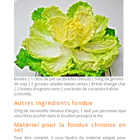
Brèdes | 1 chou de pet saï (brèdes chinois) | 500g de germes
de soja | 2 grosses salades laitues vertes | Brède shangai chai
| 2 bottes d’oignons verts | une botte de coriandre fraîche
(cotomili).
Autres ingrédients fondue
250g de Vermicelle cheveux d’anges, 1 œuf par personne (que
vous ferez pocher dans le bouillon presqu’à la fin)
Matériel pour la fondue chinoise en
set
Pour être complet, il vous faudra du matériel adapté pour