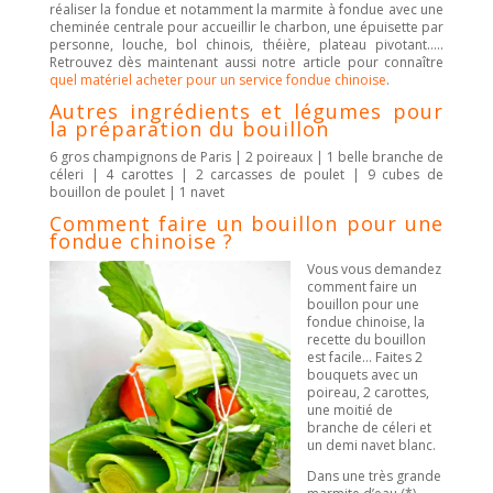
réaliser la fondue et notamment la marmite à fondue avec une
cheminée centrale pour accueillir le charbon, une épuisette par
personne, louche, bol chinois, théière, plateau pivotant…..
Retrouvez dès maintenant aussi notre article pour connaître
quel matériel acheter pour un service fondue chinoise
.
Autres ingrédients et légumes pour
la préparation du bouillon
6 gros champignons de Paris | 2 poireaux | 1 belle branche de
céleri | 4 carottes | 2 carcasses de poulet | 9 cubes de
bouillon de poulet | 1 navet
Comment faire un bouillon pour une
fondue chinoise ?
Vous vous demandez
comment faire un
bouillon pour une
fondue chinoise, la
recette du bouillon
est facile… Faites 2
bouquets avec un
poireau, 2 carottes,
une moitié de
branche de céleri et
un demi navet blanc.
Dans une très grande