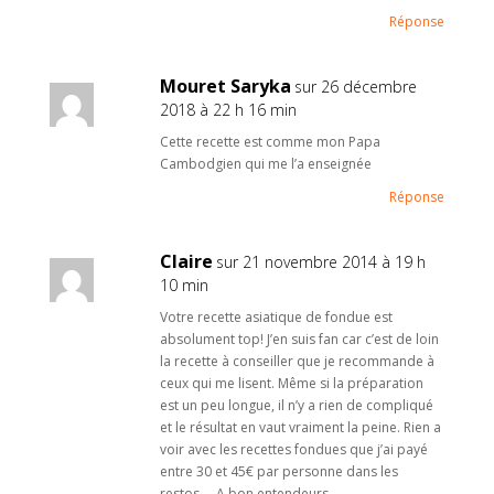
Réponse
Mouret Saryka
sur 26 décembre
2018 à 22 h 16 min
Cette recette est comme mon Papa
Cambodgien qui me l’a enseignée
Réponse
Claire
sur 21 novembre 2014 à 19 h
10 min
Votre recette asiatique de fondue est
absolument top! J’en suis fan car c’est de loin
la recette à conseiller que je recommande à
ceux qui me lisent. Même si la préparation
est un peu longue, il n’y a rien de compliqué
et le résultat en vaut vraiment la peine. Rien a
voir avec les recettes fondues que j’ai payé
entre 30 et 45€ par personne dans les
restos…. A bon entendeurs…