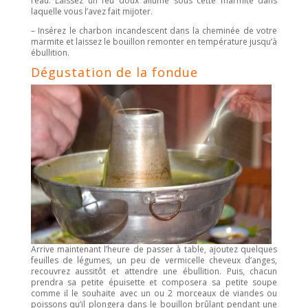
l’eau. Laissez un feu doux allumé sous cette marmite dans
laquelle vous l’avez fait mijoter.
– Insérez le charbon incandescent dans la cheminée de votre
marmite et laissez le bouillon remonter en température jusqu’à
ébullition.
Dégustation de la fondue
Arrive maintenant l’heure de passer à table, ajoutez quelques
feuilles de légumes, un peu de vermicelle cheveux d’anges,
recouvrez aussitôt et attendre une ébullition. Puis, chacun
prendra sa petite épuisette et composera sa petite soupe
comme il le souhaite avec un ou 2 morceaux de viandes ou
poissons qu’il plongera dans le bouillon brûlant pendant une