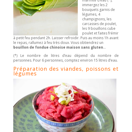
marmite d’eau (*),
immergez les 2
bouquets garnis de
légumes, 4
champignons, les
carcasses de poulet,
les 9 bouillons cube
poulet et faites frémir
à petit feu pendant 2h. Laisser refroidir. Puis au moins 1h avant
le repas, rallumez à feu très doux. Vous obtiendrez un
bouillon de fondue chinoise maison sans gluten
…
(*) Le nombre de litres d’eau dépend du nombre de
personnes. Pour 6 personnes, comptez environ 15 litres d’eau.
Préparation des viandes, poissons et
légumes