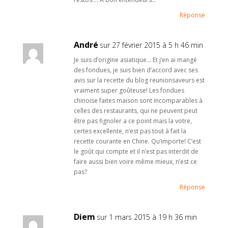
Réponse
André
sur 27 février 2015 à 5 h 46 min
Je suis d’origine asiatique… Et j’en ai mangé
des fondues, je suis bien d’accord avec ses
avis sur la recette du blog reunionsaveurs est
vraiment super goûteuse! Les fondues
chinoise faites maison sont incomparables à
celles des restaurants, qui ne peuvent peut
être pas fignoler a ce point mais la votre,
certes excellente, n’est pas tout à fait la
recette courante en Chine. Qu’importe! C’est
le goût qui compte et il n’est pas interdit de
faire aussi bien voire même mieux, n’est ce
pas?
Réponse
Diem
sur 1 mars 2015 à 19 h 36 min