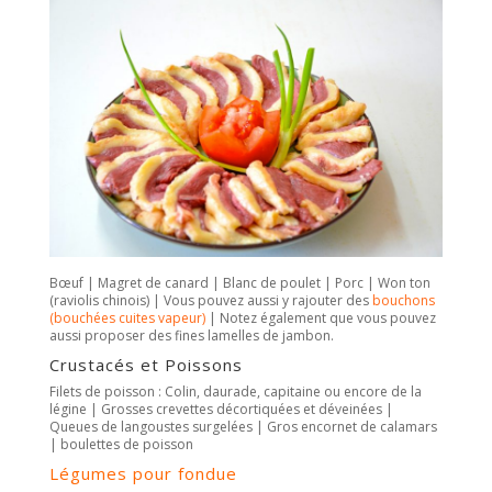
Bœuf | Magret de canard | Blanc de poulet | Porc | Won ton
(raviolis chinois) | Vous pouvez aussi y rajouter des
bouchons
(bouchées cuites vapeur)
| Notez également que vous pouvez
aussi proposer des fines lamelles de jambon.
Crustacés et Poissons
Filets de poisson : Colin, daurade, capitaine ou encore de la
légine | Grosses crevettes décortiquées et déveinées |
Queues de langoustes surgelées | Gros encornet de calamars
| boulettes de poisson
Légumes pour fondue