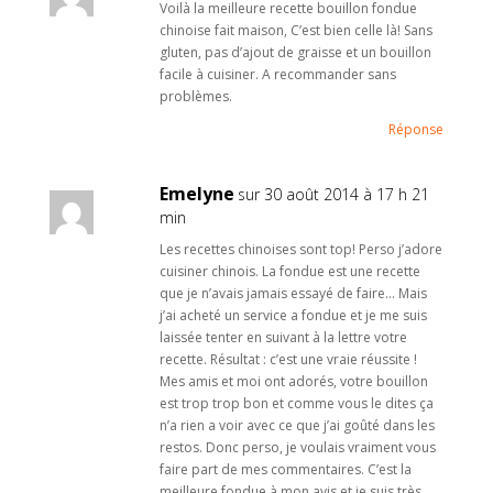
Voilà la meilleure recette bouillon fondue
chinoise fait maison, C’est bien celle là! Sans
gluten, pas d’ajout de graisse et un bouillon
facile à cuisiner. A recommander sans
problèmes.
Réponse
Emelyne
sur 30 août 2014 à 17 h 21
min
Les recettes chinoises sont top! Perso j’adore
cuisiner chinois. La fondue est une recette
que je n’avais jamais essayé de faire… Mais
j’ai acheté un service a fondue et je me suis
laissée tenter en suivant à la lettre votre
recette. Résultat : c’est une vraie réussite !
Mes amis et moi ont adorés, votre bouillon
est trop trop bon et comme vous le dites ça
n’a rien a voir avec ce que j’ai goûté dans les
restos. Donc perso, je voulais vraiment vous
faire part de mes commentaires. C’est la
meilleure fondue à mon avis et je suis très