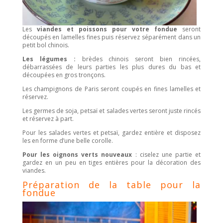
Les
viandes et poissons pour votre fondue
seront
découpés en lamelles fines puis réservez séparément dans un
petit bol chinois.
Les légumes :
brèdes chinois seront bien rincées,
débarrassées de leurs parties les plus dures du bas et
découpées en gros tronçons.
Les champignons de Paris seront coupés en fines lamelles et
réservez.
Les germes de soja, petsaï et salades vertes seront juste rincés
et réservez à part.
Pour les salades vertes et petsaï, gardez entière et disposez
les en forme d’une belle corolle.
Pour les oignons verts nouveaux
: ciselez une partie et
gardez en un peu en tiges entières pour la décoration des
viandes.
Préparation de la table pour la
fondue