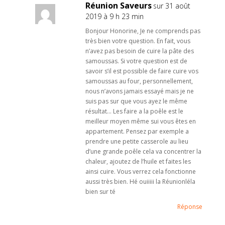
Réunion Saveurs
sur 31 août
2019 à 9 h 23 min
Bonjour Honorine, Je ne comprends pas
très bien votre question. En fait, vous
n’avez pas besoin de cuire la pâte des
samoussas. Si votre question est de
savoir s’il est possible de faire cuire vos
samoussas au four, personnellement,
nous n’avons jamais essayé mais je ne
suis pas sur que vous ayez le même
résultat… Les faire a la poêle est le
meilleur moyen même sui vous êtes en
appartement. Pensez par exemple a
prendre une petite casserole au lieu
d’une grande poêle cela va concentrer la
chaleur, ajoutez de l’huile et faites les
ainsi cuire. Vous verrez cela fonctionne
aussi très bien. Hé ouiiiii la Réunionléla
bien sur té
Réponse