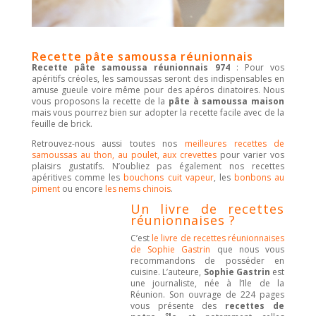
Recette pâte samoussa réunionnais
Recette pâte samoussa réunionnais 974
: Pour vos
apéritifs créoles, les samoussas seront des indispensables en
amuse gueule voire même pour des apéros dinatoires. Nous
vous proposons la recette de la
pâte à samoussa maison
mais vous pourrez bien sur adopter la recette facile avec de la
feuille de brick.
Retrouvez-nous aussi toutes nos
meilleures recettes de
samoussas au thon, au poulet, aux crevettes
pour varier vos
plaisirs gustatifs. N’oubliez pas également nos recettes
apéritives comme les
bouchons cuit vapeur
, les
bonbons au
piment
ou encore
les nems chinois
.
Un livre de recettes
réunionnaises ?
C’est
le livre de recettes réunionnaises
de Sophie Gastrin
que nous vous
recommandons de posséder en
cuisine. L’auteure,
Sophie Gastrin
est
une journaliste, née à l’Ile de la
Réunion. Son ouvrage de 224 pages
vous présente des
recettes de