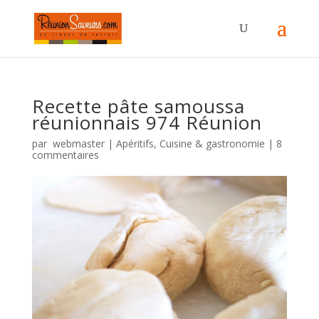
Recette pâte samoussa
réunionnais 974 Réunion
par
webmaster
|
Apéritifs
,
Cuisine & gastronomie
|
8
commentaires