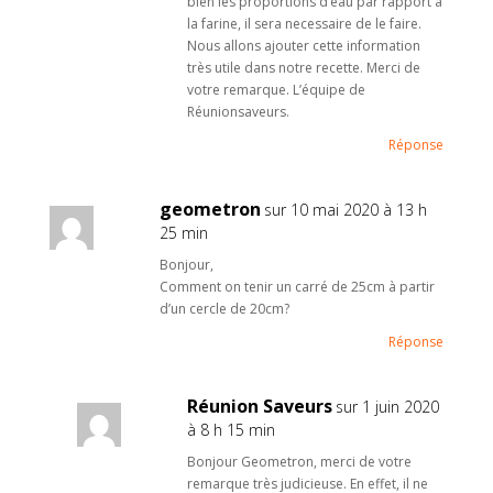
bien les proportions d’eau par rapport à
la farine, il sera necessaire de le faire.
Nous allons ajouter cette information
très utile dans notre recette. Merci de
votre remarque. L’équipe de
Réunionsaveurs.
Réponse
geometron
sur 10 mai 2020 à 13 h
25 min
Bonjour,
Comment on tenir un carré de 25cm à partir
d’un cercle de 20cm?
Réponse
Réunion Saveurs
sur 1 juin 2020
à 8 h 15 min
Bonjour Geometron, merci de votre
remarque très judicieuse. En effet, il ne