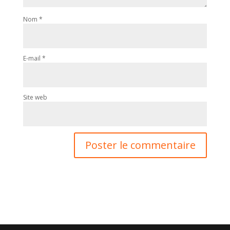
Nom
*
E-mail
*
Site web