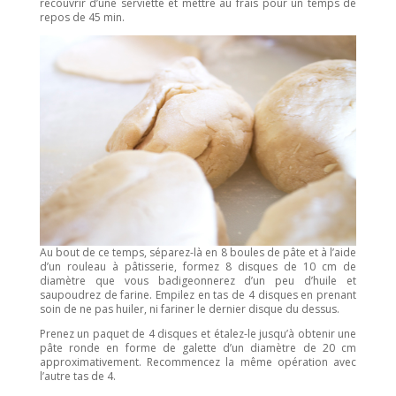
recouvrir d’une serviette et mettre au frais pour un temps de
repos de 45 min.
Au bout de ce temps, séparez-là en 8 boules de pâte et à l’aide
d’un rouleau à pâtisserie, formez 8 disques de 10 cm de
diamètre que vous badigeonnerez d’un peu d’huile et
saupoudrez de farine. Empilez en tas de 4 disques en prenant
soin de ne pas huiler, ni fariner le dernier disque du dessus.
Prenez un paquet de 4 disques et étalez-le jusqu’à obtenir une
pâte ronde en forme de galette d’un diamètre de 20 cm
approximativement. Recommencez la même opération avec
l’autre tas de 4.