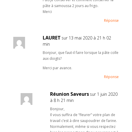
pâte à samoussa 2 jours au frigo.
Merci
Réponse
LAURET
sur 13 mai 2020 à 21 h 02
min
Bonjour, que faut-il faire lorsque la pâte colle
aux doigts?
Merci par avance.
Réponse
Réunion Saveurs
sur 1 juin 2020
à 8 h 21 min
Bonjour,
Il vous suffira de “fleurer” votre plan de
travail c’est à dire saupoudrer de farine.
Normalement, même si vous respectez