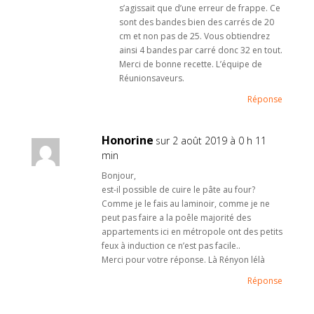
s’agissait que d’une erreur de frappe. Ce
sont des bandes bien des carrés de 20
cm et non pas de 25. Vous obtiendrez
ainsi 4 bandes par carré donc 32 en tout.
Merci de bonne recette. L’équipe de
Réunionsaveurs.
Réponse
Honorine
sur 2 août 2019 à 0 h 11
min
Bonjour,
est-il possible de cuire le pâte au four?
Comme je le fais au laminoir, comme je ne
peut pas faire a la poêle majorité des
appartements ici en métropole ont des petits
feux à induction ce n’est pas facile..
Merci pour votre réponse. Là Rényon lélà
Réponse