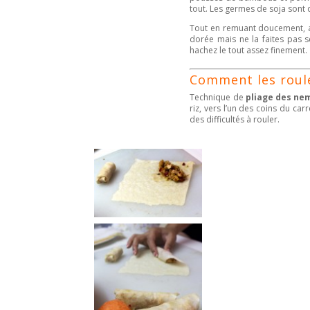
tout. Les germes de soja sont 
Tout en remuant doucement, aj
dorée mais ne la faites pas s
hachez le tout assez finement.
Comment les roul
Technique de
pliage des ne
riz, vers l’un des coins du ca
des difficultés à rouler.