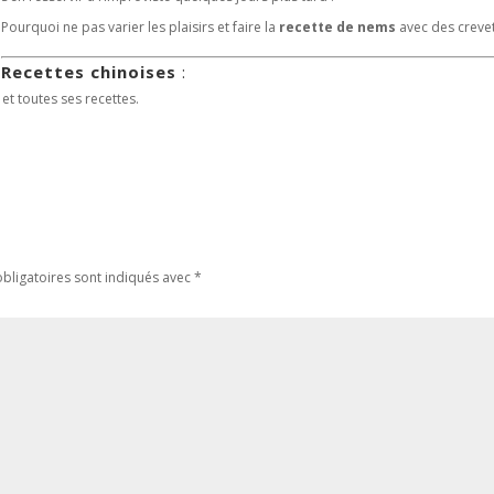
Pourquoi ne pas varier les plaisirs et faire la
recette de nems
avec des crevet
Recettes chinoises
:
et toutes ses recettes.
bligatoires sont indiqués avec
*