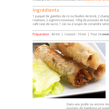
Ingrédients
1 paquet de galettes de riz ou feuilles de brick, 2 champ
rouleaux, 2 oignons nouveaux, 100g de pousses de bamb
café rase de sucre, 1 càc ou à soupe de coriandre selo
Préparation :
40 mn | Cuisson : 10 mn | Pour 24
nem
Dans une poêle ou encore m
pousses de bambous et poivron