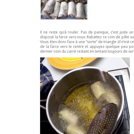
Il ne reste qu’à rouler. Pas de panique, c’est juste
disposé la farce vers vous. Rabattez ce coin de pâte su
Vous êtes donc face à une “sorte” de triangle (il n’est 
de la farce vers le centre et appuyez quelque peu pou
dernier coin du carré restant en tentant toujours de serr