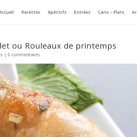
Accueil
Recettes
Apéritifs
Entrées
Caris – Plats
A
let ou Rouleaux de printemps
es
|
0 commentaires