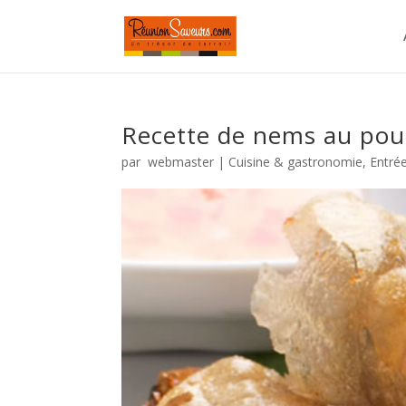
Recette de nems au pou
par
webmaster
|
Cuisine & gastronomie
,
Entré