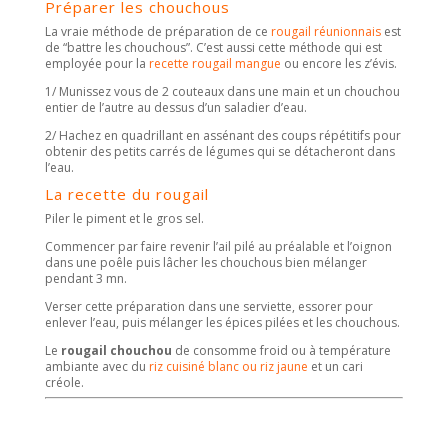
Préparer les chouchous
La vraie méthode de préparation de ce
rougail réunionnais
est
de “battre les chouchous”. C’est aussi cette méthode qui est
employée pour la
recette rougail mangue
ou encore les z’évis.
1/ Munissez vous de 2 couteaux dans une main et un chouchou
entier de l’autre au dessus d’un saladier d’eau.
2/ Hachez en quadrillant en assénant des coups répétitifs pour
obtenir des petits carrés de légumes qui se détacheront dans
l’eau.
La recette du rougail
Piler le piment et le gros sel.
Commencer par faire revenir l’ail pilé au préalable et l’oignon
dans une poêle puis lâcher les chouchous bien mélanger
pendant 3 mn.
Verser cette préparation dans une serviette, essorer pour
enlever l’eau, puis mélanger les épices pilées et les chouchous.
Le
rougail chouchou
de consomme froid ou à température
ambiante avec du
riz cuisiné blanc ou riz jaune
et un cari
créole.