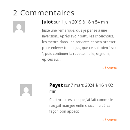
2 Commentaires
Julot
sur 1 juin 2019 à 18 h 54 min
Juste une remarque, dûe je pense à une
inversion.. Après avoir battu les chouchous,
les mettre dans une serviette et bien presser
pour enlever tout le jus, que ce soit bien ” sec
“, puis continuer la recette, huile, oignons,
épices etc…
Réponse
Payet
sur 7 mars 2024 à 16 h 02
min
C est vrai c est ce que j’ai fait comme le
rougail mangue enfin chacun fait à sa
façon bon appétit
Réponse