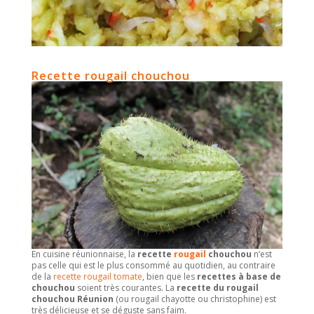
Recette rougail chouchou
En cuisine réunionnaise, la
recette
rougail
chouchou
n’est
pas celle qui est le plus consommé au quotidien, au contraire
de la
recette rougail tomate
, bien que les
recettes à base de
chouchou
soient très courantes. La
recette du rougail
chouchou Réunion
(ou rougail chayotte ou christophine) est
très délicieuse et se déguste sans faim.