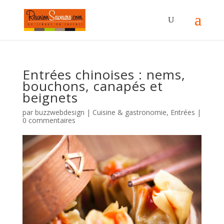
Entrées chinoises : nems,
bouchons, canapés et
beignets
par
buzzwebdesign
|
Cuisine & gastronomie
,
Entrées
|
0 commentaires