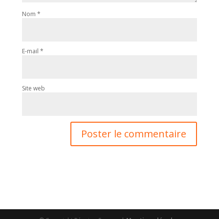
Nom
*
E-mail
*
Site web