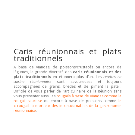
Caris réunionnais et plats
traditionnels
A base de viandes, de poissons/crustacés ou encore de
légumes, la grande diversité des
caris réunionnais et des
plats traditionnels
en étonnera plus d’un. Les
recettes en
cuisine réunionnaise
sont savoureuses et toujours
accompagnées de grains, brèdes et de piment la pate…
Difficile de vous parler de l’art culinaire de la Réunion sans
vous présenter aussi les
rougails à base de viandes comme le
rougail saucisse
ou encore à base de poissons comme
le
« rougail la morue » des incontournables de la gastronomie
réunionnaise
.